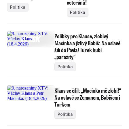
veteránů!
Politika
Politika
Polibky pro Klause, zlobivý
Macinka a jízlivý Babiš: Na oslavě
šili do Pavla! Turek hubí
„parazity“
Politika
Klaus se čílil: „Macinka mě zlobí!“
Na oslavě se Zemanem, Babišem i
Turkem
Politika