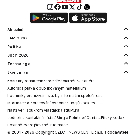
Aktuálně
Léto 2026
Politika
Sport 2026
Technologie
Ekonomika
Kontakty
Redakce
Inzerce
Předplatné
RSS
Kariéra
Autorská práva k publikovaným materiálům
Podmínky pro užívání služby informační společnosti
Informace o zpracování osobních údajů
Cookies
Nastavení soukromí
Vlastnická struktura
Jednotná kontaktní místa / Single Points of Contact
Etický kodex
Povinně zveřejňované informace
© 2001 - 2026 Copyright
CZECH NEWS CENTER a.s.
a dodavatelé