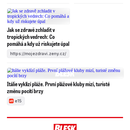
Jak se zdravě zchladit v
tropických vedrech: Co
pomáhá a kdy už riskujete úpal
https://mojezdravi.zeny.cz/
Itálie vyklízí pláže. První plážové kluby mizí, turisté
změnu pocítí brzy
e15