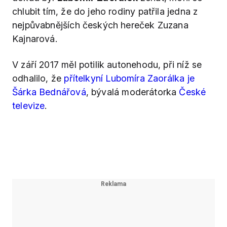
chlubit tím, že do jeho rodiny patřila jedna z
nejpůvabnějších českých hereček Zuzana
Kajnarová.
V září 2017 měl potilik autonehodu, při níž se
odhalilo, že
přítelkyní Lubomíra Zaorálka je
Šárka Bednářová
, bývalá moderátorka
České
televize
.