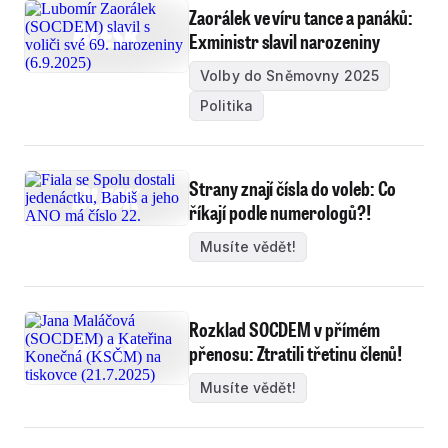
Zaorálek ve víru tance a panáků:
Exministr slavil narozeniny
Volby do Sněmovny 2025
Politika
Strany znají čísla do voleb: Co
říkají podle numerologů?!
Musíte vědět!
Rozklad SOCDEM v přímém
přenosu: Ztratili třetinu členů!
Musíte vědět!