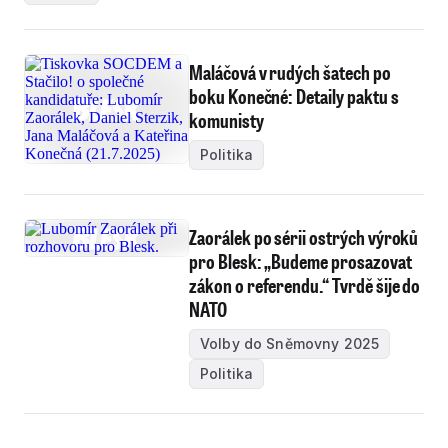
Maláčová v rudých šatech po
boku Konečné: Detaily paktu s
komunisty
Politika
Zaorálek po sérii ostrých výroků
pro Blesk: „Budeme prosazovat
zákon o referendu.“ Tvrdě šije do
NATO
Volby do Sněmovny 2025
Politika