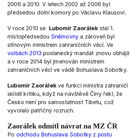
2006 a 2010. V letech 2002 až 2006 byl
předsedou dolní komory po Václavu Klausovi.
V roce 2010 se
Lubomír Zaorálek
stal 1.
místopředsedou
Sněmovny
a zároveň byl
stínovým ministrem zahraničních věcí. Ve
volbách 2013
poslanecký mandát znovu obhájil
a v roce 2014 byl jmenován ministrem
zahraničních věcí ve vádě Bohuslava Sobotky.
Lubomír Zaorálek
ve funkci ministra zahraničí
sklidil kritiku, když na návštěvě Číny řekl, že
Česko není pro samostatnost Tibetu, což
vyvolalo patřičný rozruch.
Zaorálek odmítl návrat na MZ ČR
Po
odchodu Bohuslava Sobotky z postu