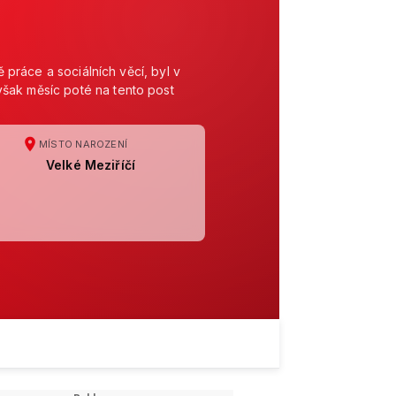
ě práce a sociálních věcí, byl v
šak měsíc poté na tento post
MÍSTO NAROZENÍ
Velké Meziříčí