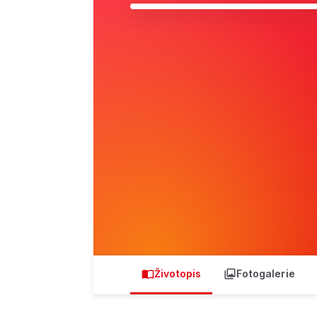
Životopis
Fotogalerie