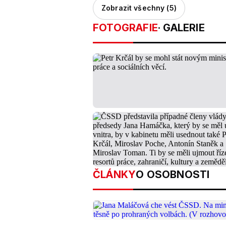
Zobrazit všechny (5)
FOTOGRAFIE
· GALERIE
ČLÁNKY
O OSOBNOSTI