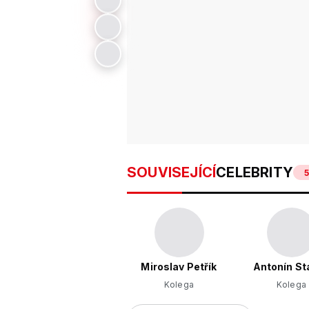
SOUVISEJÍCÍ
CELEBRITY
5
Miroslav Petřík
Antonín St
Kolega
Kolega