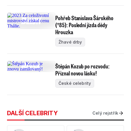
Pohřeb Stanislava Šárského
(†85): Poslední jízda dědy
Hrouzka
Žhavé drby
Štěpán Kozub po rozvodu:
Přiznal novou lásku!
České celebrity
DALŠÍ CELEBRITY
Celý rejstřík