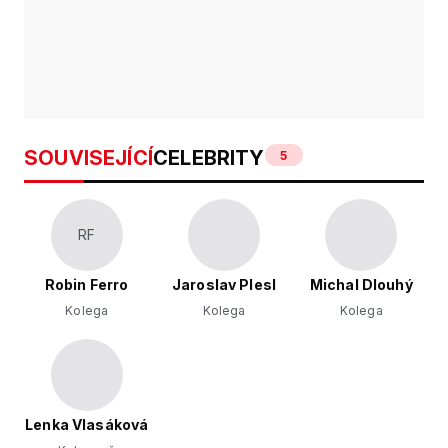
SOUVISEJÍCÍ
CELEBRITY
5
RF
Robin Ferro
Jaroslav Plesl
Michal Dlouhý
Kolega
Kolega
Kolega
Lenka Vlasáková