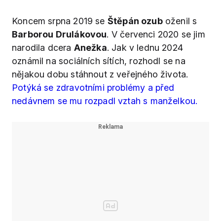
Koncem srpna 2019 se
Štěpán ozub
oženil s
Barborou Drulákovou
. V červenci 2020 se jim
narodila dcera
Anežka
. Jak v lednu 2024
oznámil na sociálních sítích, rozhodl se na
nějakou dobu stáhnout z veřejného života.
Potýká se zdravotními problémy a před
nedávnem se mu rozpadl vztah s manželkou.