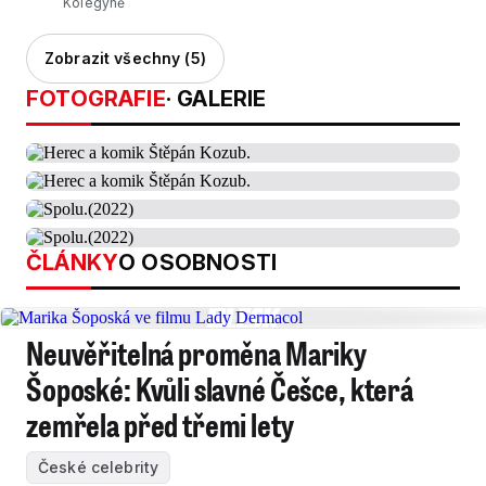
Kolegyně
Zobrazit všechny (5)
FOTOGRAFIE
· GALERIE
ČLÁNKY
O OSOBNOSTI
Neuvěřitelná proměna Mariky
Šoposké: Kvůli slavné Češce, která
zemřela před třemi lety
České celebrity