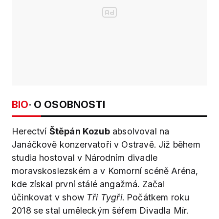
BIO
· O OSOBNOSTI
Herectví
Štěpán Kozub
absolvoval na
Janáčkově konzervatoři v Ostravě. Již během
studia hostoval v Národním divadle
moravskoslezském a v Komorní scéně Aréna,
kde získal první stálé angažmá. Začal
účinkovat v show
Tři Tygři
. Počátkem roku
2018 se stal uměleckým šéfem Divadla Mír.