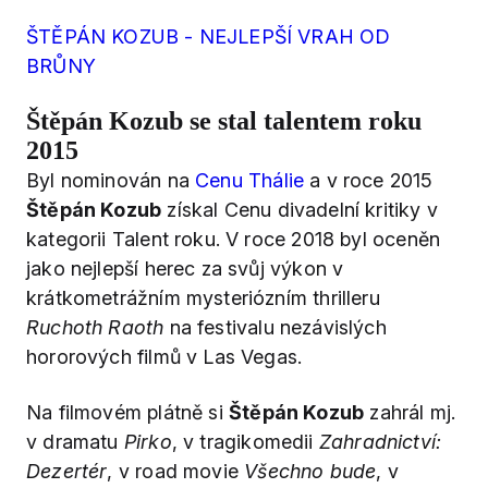
ŠTĚPÁN KOZUB - NEJLEPŠÍ VRAH OD
BRŮNY
Štěpán Kozub se stal talentem roku
2015
Byl nominován na
Cenu Thálie
a v roce 2015
Štěpán Kozub
získal Cenu divadelní kritiky v
kategorii Talent roku. V roce 2018 byl oceněn
jako nejlepší herec za svůj výkon v
krátkometrážním mysteriózním thrilleru
Ruchoth Raoth
na festivalu nezávislých
hororových filmů v Las Vegas.
Na filmovém plátně si
Štěpán Kozub
zahrál mj.
v dramatu
Pirko
, v tragikomedii
Zahradnictví:
Dezertér
, v road movie
Všechno bude
, v