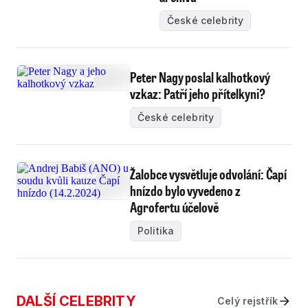
České celebrity
Peter Nagy poslal kalhotkový
vzkaz: Patří jeho přítelkyni?
České celebrity
Žalobce vysvětluje odvolání: Čapí
hnízdo bylo vyvedeno z
Agrofertu účelově
Politika
DALŠÍ CELEBRITY
Celý rejstřík