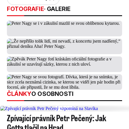
FOTOGRAFIE
· GALERIE
ČLÁNKY
O OSOBNOSTI
Zpívající právník Petr Pečený: Jak
Gotta tlačil na Hrad