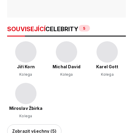
SOUVISEJÍCÍ
CELEBRITY
5
Jiří Korn
Michal David
Karel Gott
Kolega
Kolega
Kolega
Miroslav Žbirka
Kolega
Zobrazit všechny (5)