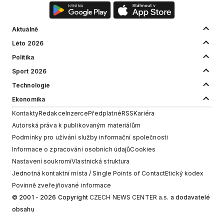
Aktuálně
Léto 2026
Politika
Sport 2026
Technologie
Ekonomika
Kontakty
Redakce
Inzerce
Předplatné
RSS
Kariéra
Autorská práva k publikovaným materiálům
Podmínky pro užívání služby informační společnosti
Informace o zpracování osobních údajů
Cookies
Nastavení soukromí
Vlastnická struktura
Jednotná kontaktní místa / Single Points of Contact
Etický kodex
Povinně zveřejňované informace
© 2001 - 2026 Copyright
CZECH NEWS CENTER a.s.
a dodavatelé
obsahu