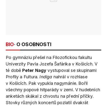
BIO
· O OSOBNOSTI
Po gymnáziu přešel na Filozofickou fakultu
Univerzity Pavla Jozefa Šafárika v Košicích. V
té době
Peter Nagy
vystupoval se skupinami
Profily a Fultura.
Indiga
nahrál v rozhlase
v Košicích. Pak vypukla nagymánie. Bořil
všechny popové hitparády v zemi. V hudebních
anketách skákal z chvostu na přední příčky.
Stovky různých koncertů pozlatil dvakrát