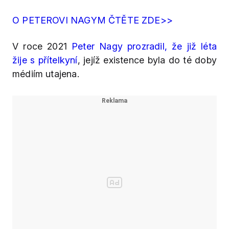
O PETEROVI NAGYM ČTĚTE ZDE>>
V roce 2021
Peter Nagy prozradil, že již léta
žije s přítelkyní
, jejíž existence byla do té doby
médiím utajena.