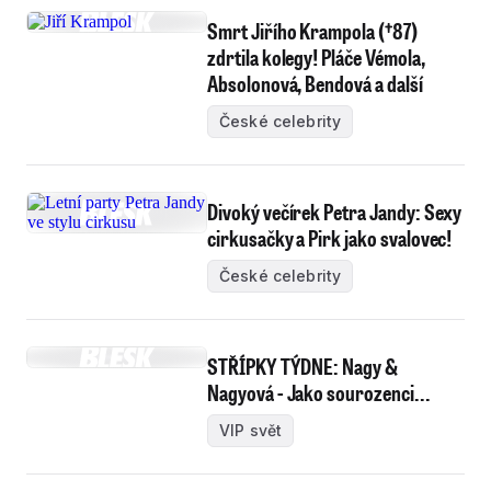
Smrt Jiřího Krampola (†87)
zdrtila kolegy! Pláče Vémola,
Absolonová, Bendová a další
České celebrity
Divoký večírek Petra Jandy: Sexy
cirkusačky a Pirk jako svalovec!
České celebrity
STŘÍPKY TÝDNE: Nagy &
Nagyová - Jako sourozenci...
VIP svět