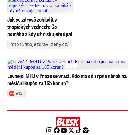
Jak se zdravě zchladit v
tropických vedrech: Co
pomáhá a kdy už riskujete úpal
https://mojezdravi.zeny.cz/
Levnější MHD v Praze se vrací. Kdo má od srpna nárok na
měsíční kupón za 165 korun?
e15