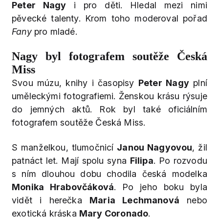
Peter Nagy
i pro děti. Hledal mezi nimi
pěvecké talenty. Krom toho moderoval pořad
Fany
pro mladé.
Nagy byl fotografem soutěže Česká
Miss
Svou múzu, knihy i časopisy
Peter Nagy
plní
uměleckými fotografiemi. Ženskou krásu rýsuje
do jemných aktů. Rok byl také oficiálním
fotografem soutěže Česká Miss.
S manželkou, tlumočnicí
Janou Nagyovou
, žil
patnáct let. Mají spolu syna
Filipa
. Po rozvodu
s ním dlouhou dobu chodila česká modelka
Monika Hrabovčáková
. Po jeho boku byla
vidět i herečka
Maria Lechmanová
nebo
exotická kráska
Mary Coronado
.