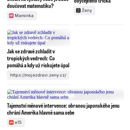
obyčejného trička
doučovat matematiku?
Ženy
Maminka
Jak se zdravě zchladit v
tropických vedrech: Co
pomáhá a kdy už riskujete úpal
https://mojezdravi.zeny.cz/
Tajemství měnové intervence: obranou japonského jenu
chrání Amerika hlavně sama sebe
e15