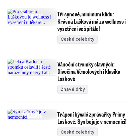
Tři synové, minimum klidu:
Krásná Lašková má za wellness i
vyšetření ve špitále!
České celebrity
Vánoční stromky slavných:
Divočina Vémolových i klasika
Laškové
Žhavé drby
Trápení bývalé zprávařky Primy
Laškové: Syn bojuje v nemocnici!
České celebrity