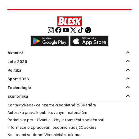
Aktuálně
Léto 2026
Politika
Sport 2026
Technologie
Ekonomika
Kontakty
Redakce
Inzerce
Předplatné
RSS
Kariéra
Autorská práva k publikovaným materiálům
Podmínky pro užívání služby informační společnosti
Informace o zpracování osobních údajů
Cookies
Nastavení soukromí
Vlastnická struktura