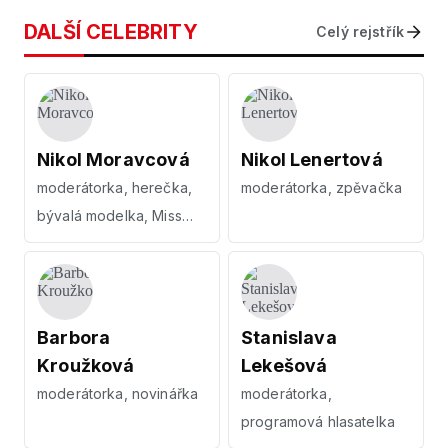
DALŠÍ CELEBRITY
Celý rejstřík
Nikol Moravcová
Nikol Lenertová
moderátorka, herečka,
moderátorka, zpěvačka
bývalá modelka, Miss
Internet 2006
Barbora
Stanislava
Kroužková
Lekešová
moderátorka, novinářka
moderátorka,
programová hlasatelka