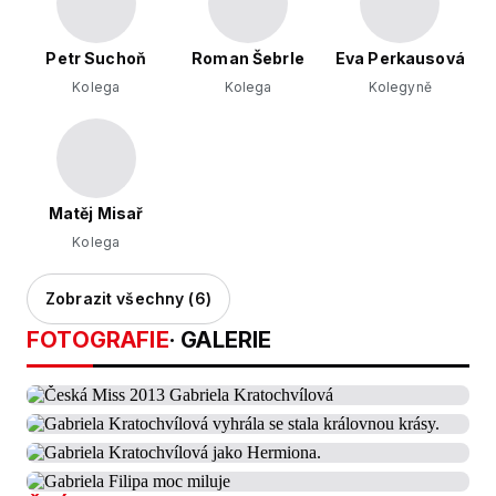
Petr Suchoň
Roman Šebrle
Eva Perkausová
Kolega
Kolega
Kolegyně
Matěj Misař
Kolega
Zobrazit všechny (6)
FOTOGRAFIE
· GALERIE