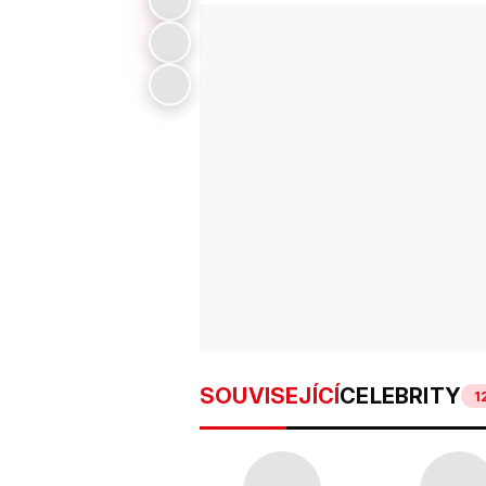
SOUVISEJÍCÍ
CELEBRITY
1