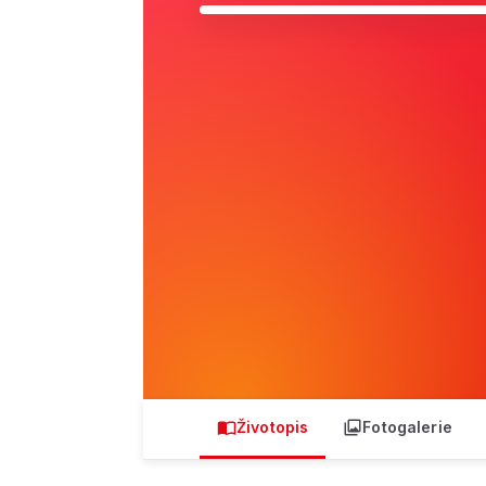
Životopis
Fotogalerie