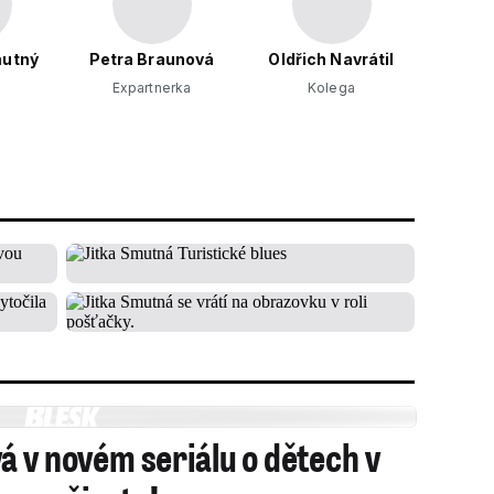
mutný
Petra Braunová
Oldřich Navrátil
Expartnerka
Kolega
á v novém seriálu o dětech v