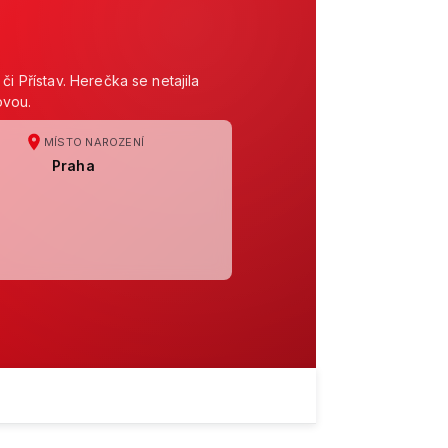
i Přístav. Herečka se netajila
ovou.
MÍSTO NAROZENÍ
Praha