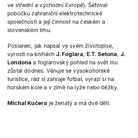
ve střední a východní Evropě). Šéfoval
pobočku zahraniční elektrotechnické
společnosti a její činnost na českém a
slovenském trhu.
Poslanec, jak napsal ve svém životopise,
vyrostl na knihách
J. Foglara
,
E.T. Setona
,
J.
Londona
a foglarovský pohled na svět mu
zůstal dodnes. Věnuje se vysokohorské
turistice, rád si zahraje fotbal, vyrazí si na
horském kole a v zimě na lyže nebo běžky.
Michal Kučera
je ženatý a má dvě děti.