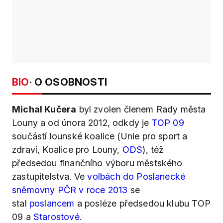
BIO
· O OSOBNOSTI
Michal Kučera
byl zvolen členem Rady města
Louny a od února 2012, odkdy je
TOP 09
součástí lounské koalice (Unie pro sport a
zdraví, Koalice pro Louny,
ODS
), též
předsedou finančního výboru městského
zastupitelstva. Ve
volbách do Poslanecké
sněmovny PČR v roce 2013
se
stal
poslancem
a posléze předsedou klubu TOP
09 a
Starostové
.