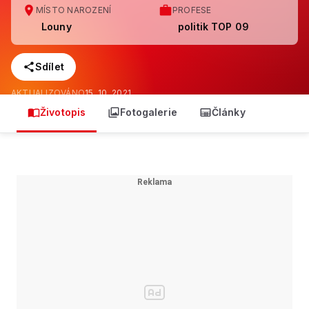
MÍSTO NAROZENÍ
PROFESE
Louny
politik TOP 09
Sdílet
AKTUALIZOVÁNO
15. 10. 2021
Životopis
Fotogalerie
Články