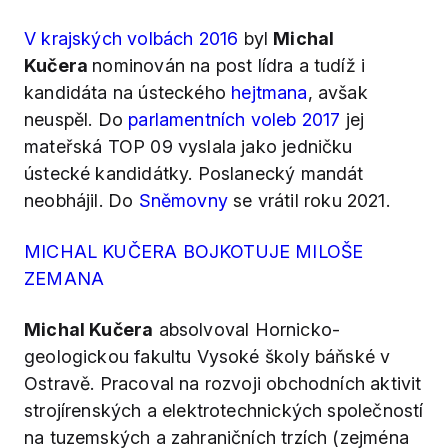
V krajských volbách 2016
byl
Michal
Kučera
nominován na post lídra a tudíž i
kandidáta na ústeckého
hejtmana
, avšak
neuspěl. Do
parlamentních voleb 2017
jej
mateřská TOP 09 vyslala jako jedničku
ústecké kandidátky. Poslanecký mandát
neobhájil. Do
Sněmovny
se vrátil roku 2021.
MICHAL KUČERA BOJKOTUJE MILOŠE
ZEMANA
Michal Kučera
absolvoval Hornicko-
geologickou fakultu Vysoké školy báňské v
Ostravě. Pracoval na rozvoji obchodních aktivit
strojírenských a elektrotechnických společností
na tuzemských a zahraničních trzích (zejména