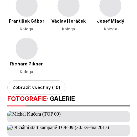
František Gábor
Václav Horáček
Josef Mladý
Kolega
Kolega
Kolega
Richard Pikner
Kolega
Zobrazit všechny (10)
FOTOGRAFIE
· GALERIE