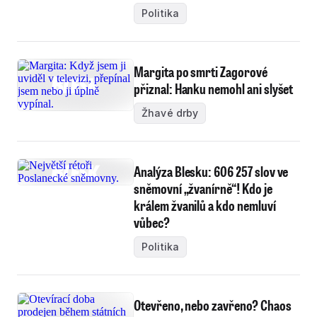
Politika
Margita po smrti Zagorové
přiznal: Hanku nemohl ani slyšet
Žhavé drby
Analýza Blesku: 606 257 slov ve
sněmovní „žvanírně“! Kdo je
králem žvanilů a kdo nemluví
vůbec?
Politika
Otevřeno, nebo zavřeno? Chaos