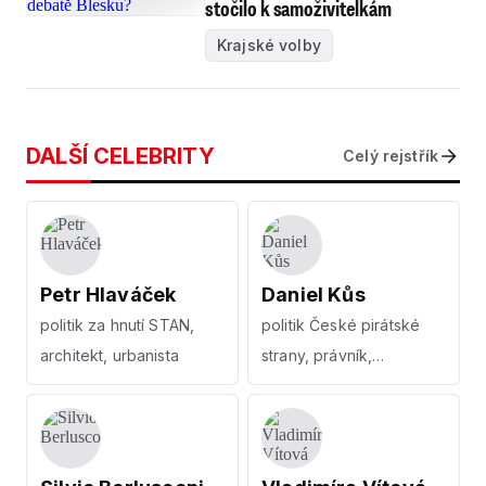
stočilo k samoživitelkám
Krajské volby
DALŠÍ CELEBRITY
Celý rejstřík
Petr Hlaváček
Daniel Kůs
politik za hnutí STAN,
politik České pirátské
architekt, urbanista
strany, právník,
podnikatel