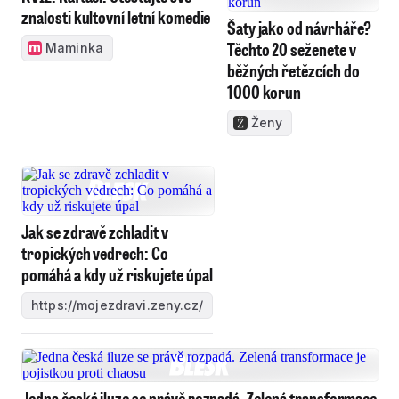
znalosti kultovní letní komedie
Šaty jako od návrháře?
Těchto 20 seženete v
Maminka
běžných řetězcích do
1000 korun
Ženy
Jak se zdravě zchladit v
tropických vedrech: Co
pomáhá a kdy už riskujete úpal
https://mojezdravi.zeny.cz/
Jedna česká iluze se právě rozpadá. Zelená transformace