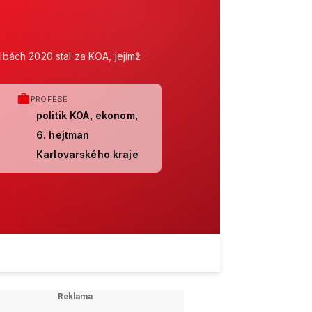
olbách 2020 stal za KOA, jejímž
PROFESE
politik KOA, ekonom,
6. hejtman
Karlovarského kraje