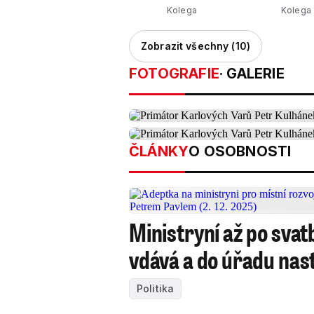
Kolega
Kolega
Zobrazit všechny (10)
FOTOGRAFIE
· GALERIE
ČLÁNKY
O OSOBNOSTI
Ministryní až po sva
vdává a do úřadu nas
Politika