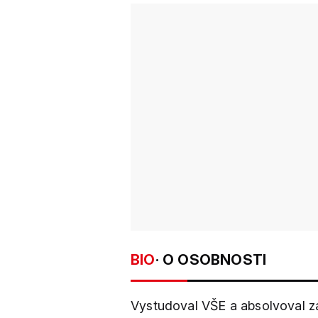
BIO
· O OSOBNOSTI
Vystudoval VŠE a absolvoval za