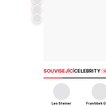
SOUVISEJÍCÍ
CELEBRITY
1
Leo Steiner
František 