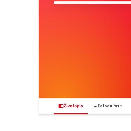
Životopis
Fotogalerie