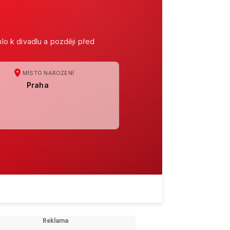
hlo k divadlu a později před
MÍSTO NAROZENÍ
Praha