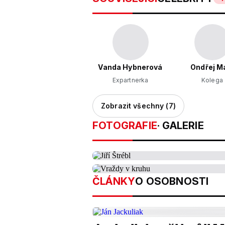
Vanda Hybnerová
Ondřej M
Expartnerka
Kolega
Zobrazit všechny (7)
FOTOGRAFIE
· GALERIE
ČLÁNKY
O OSOBNOSTI