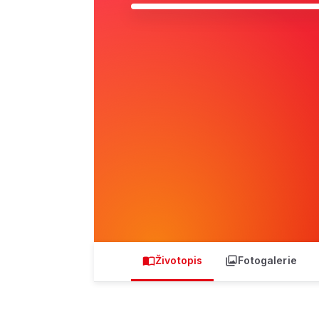
Životopis
Fotogalerie