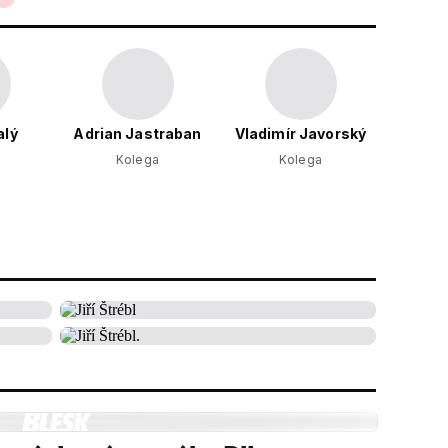
alý
Adrian Jastraban
Vladimír Javorský
Kolega
Kolega