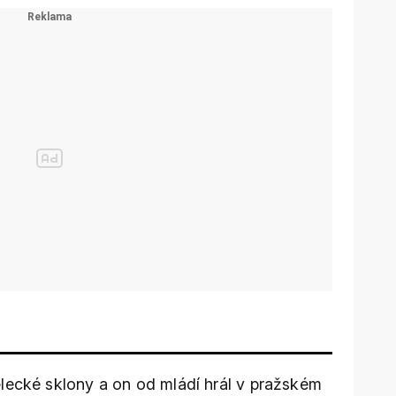
lecké sklony a on od mládí hrál v pražském