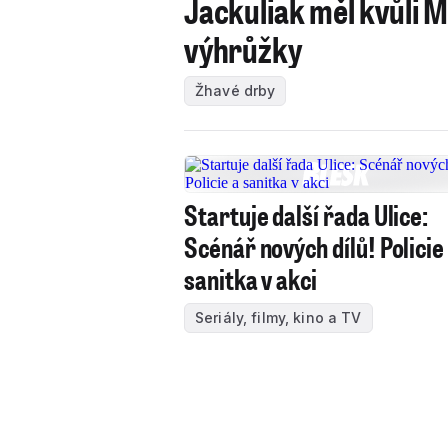
Jackuliak měl kvůli 
výhrůžky
Žhavé drby
Startuje další řada Ulice:
Scénář nových dílů! Policie
sanitka v akci
Seriály, filmy, kino a TV