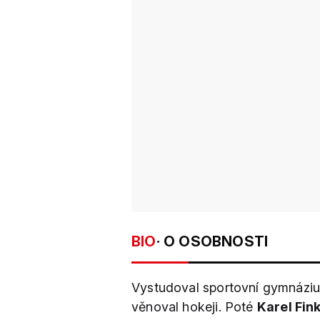
BIO
· O OSOBNOSTI
Vystudoval sportovní gymnáziu
věnoval hokeji. Poté
Karel Fin