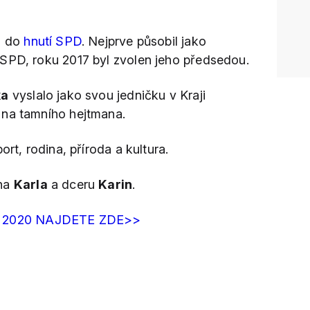
l do
hnutí SPD
. Nejprve působil jako
SPD, roku 2017 byl zvolen jeho předsedou.
ka
vyslalo jako svou jedničku v Kraji
 na tamního hejtmana.
ort, rodina, příroda a kultura.
yna
Karla
a dceru
Karin
.
 2020 NAJDETE ZDE>>