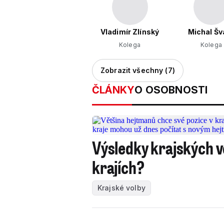
Vladimír Zlínský
Michal Šv
Kolega
Kolega
Zobrazit všechny (7)
ČLÁNKY
O OSOBNOSTI
Výsledky krajských vo
krajích?
Krajské volby