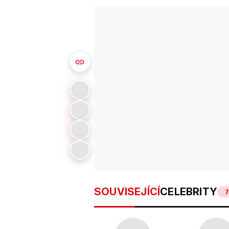
SOUVISEJÍCÍ
CELEBRITY