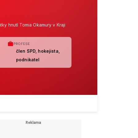
tky hnutí Tomia Okamury v Kraji
PROFESE
člen SPD, hokejista,
podnikatel