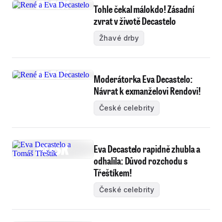
Tohle čekal málokdo! Zásadní
zvrat v životě Decastelo
Žhavé drby
Moderátorka Eva Decastelo:
Návrat k exmanželovi Rendovi!
České celebrity
Eva Decastelo rapidně zhubla a
odhalila: Důvod rozchodu s
Třeštíkem!
České celebrity