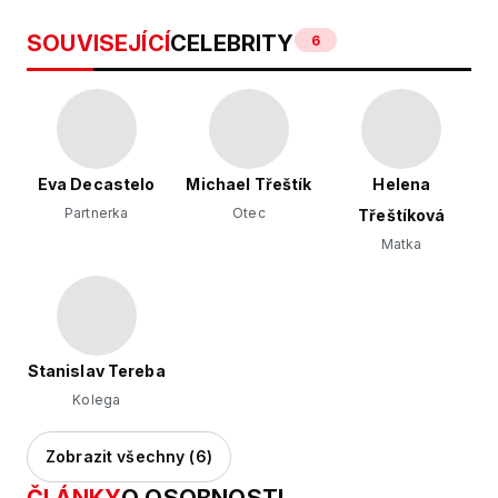
SOUVISEJÍCÍ
CELEBRITY
6
Eva Decastelo
Michael Třeštík
Helena
Partnerka
Otec
Třeštíková
Matka
Stanislav Tereba
Kolega
Zobrazit všechny (6)