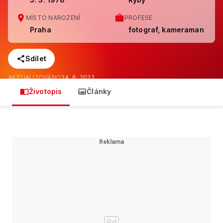
MÍSTO NAROZENÍ
PROFESE
Praha
fotograf, kameraman
Sdílet
AKTUALIZOVÁNO
24. 6. 2022
Životopis
Články