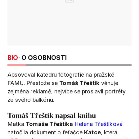
BIO
· O OSOBNOSTI
Absovoval katedru fotografie na pražské
FAMU. Přestože se
Tomáš Třeštík
věnuje
zejména reklamě, nejvíce se proslavil portréty
ze svého balkónu.
Tomáš Třeštík napsal knihu
Matka
Tomáše Třeštíka
Helena Třeštíková
natočila dokument o feťačce
Katce
, která