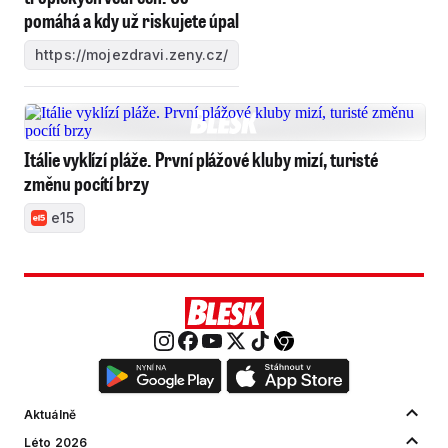
pomáhá a kdy už riskujete úpal
https://mojezdravi.zeny.cz/
Itálie vyklízí pláže. První plážové kluby mizí, turisté
změnu pocítí brzy
e15
Aktuálně
Léto 2026