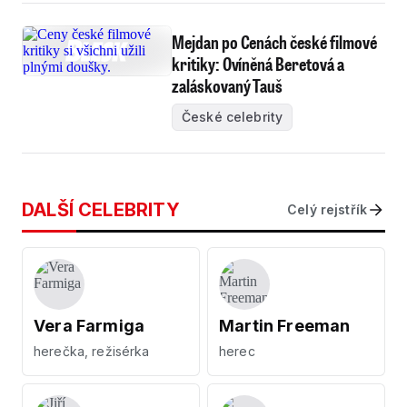
Mejdan po Cenách české filmové
kritiky: Ovíněná Beretová a
zaláskovaný Tauš
České celebrity
DALŠÍ CELEBRITY
Celý rejstřík
Vera Farmiga
Martin Freeman
herečka, režisérka
herec