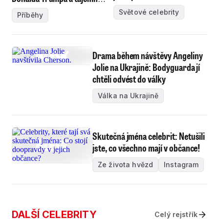
nemoc!
Světové celebrity
Příběhy
Drama během návštěvy Angeliny
Jolie na Ukrajině: Bodyguarda jí
chtěli odvést do války
Válka na Ukrajině
Skutečná jména celebrit: Netušili
jste, co všechno mají v občance!
Ze života hvězd
Instagram
DALŠÍ CELEBRITY
Celý rejstřík