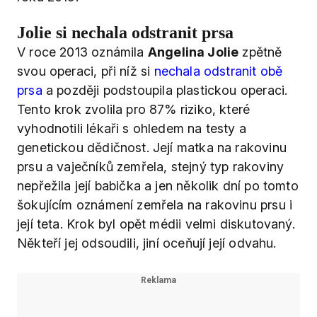
Jolie si nechala odstranit prsa
V roce 2013 oznámila
Angelina Jolie
zpětně
svou operaci, při níž si
nechala odstranit obě
prsa
a později podstoupila plastickou operaci.
Tento krok zvolila pro 87% riziko, které
vyhodnotili lékaři s ohledem na testy a
genetickou dědičnost. Její matka na rakovinu
prsu a vaječníků zemřela, stejný typ rakoviny
nepřežila její babička a jen několik dní po tomto
šokujícím oznámení zemřela na rakovinu prsu i
její teta. Krok byl opět médii velmi diskutovaný.
Někteří jej odsoudili, jiní oceňují její odvahu.