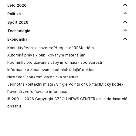
Léto 2026
Politika
Sport 2026
Technologie
Ekonomika
Kontakty
Redakce
Inzerce
Předplatné
RSS
Kariéra
Autorská práva k publikovaným materiálům
Podmínky pro užívání služby informační společnosti
Informace o zpracování osobních údajů
Cookies
Nastavení soukromí
Vlastnická struktura
Jednotná kontaktní místa / Single Points of Contact
Etický kodex
Povinně zveřejňované informace
© 2001 - 2026 Copyright
CZECH NEWS CENTER a.s.
a dodavatelé
obsahu