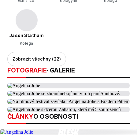
Exmanžel
Kolegyně
Kolega
Jason Statham
Kolega
Zobrazit všechny (22)
FOTOGRAFIE
· GALERIE
ČLÁNKY
O OSOBNOSTI