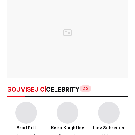
SOUVISEJÍCÍ
CELEBRITY
22
Brad Pitt
Keira Knightley
Liev Schreiber