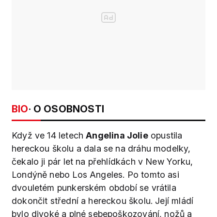
BIO
· O OSOBNOSTI
Když ve 14 letech
Angelina Jolie
opustila
hereckou školu a dala se na dráhu modelky,
čekalo ji pár let na přehlídkách v New Yorku,
Londýně nebo Los Angeles. Po tomto asi
dvouletém punkerském období se vrátila
dokončit střední a hereckou školu. Její mládí
bylo divoké a plné sebepoškozování, nožů a