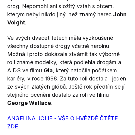
drog. Nepomohl ani složitý vztah s otcem,
kterým nebyl nikdo jiný, než známý herec
John
Voight
.
Ve svých dvaceti letech měla vyzkoušené
všechny dostupné drogy včetně heroinu.
Možná i proto dokázala ztvárnit tak výborně
roli známé modelky, která podlehla drogám a
AIDS ve filmu
Gia
, který natočila počátkem
kariéry, v roce 1998. Za tuto roli dostala i jeden
ze svých Zlatých glóbů. Ještě rok předtím se jí
stejného ocenění dostalo za roli ve filmu
George Wallace
.
ANGELINA JOLIE - VŠE O HVĚZDĚ ČTĚTE
ZDE