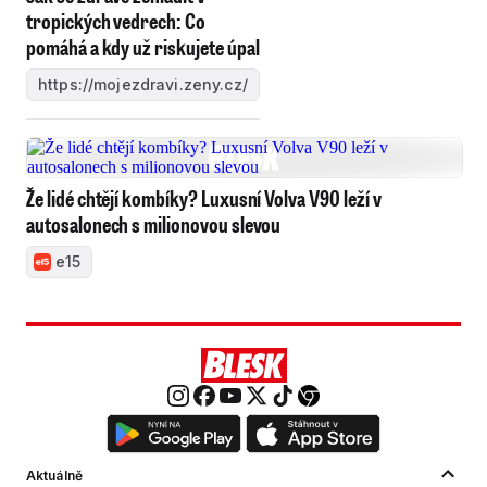
tropických vedrech: Co
pomáhá a kdy už riskujete úpal
https://mojezdravi.zeny.cz/
Že lidé chtějí kombíky? Luxusní Volva V90 leží v
autosalonech s milionovou slevou
e15
Aktuálně