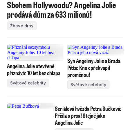
Sbohem Hollywoodu? Angelina Jolie
prodává dům za 633 milionů!
Žhavé drby
Syn Angeliny Jolie a Brada
Angelina Jolie otevřeně
Pitta: Knox překvapil
přiznává: 10 let bez chlapa
proměnou!
Světové celebrity
Světové celebrity
Seriálová hvězda Petra Bučková:
Přišla o prsa! Stejně jako
Angelina Jolie