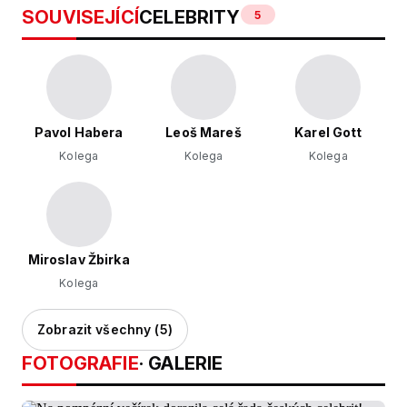
SOUVISEJÍCÍ
CELEBRITY
5
Pavol Habera
Leoš Mareš
Karel Gott
Kolega
Kolega
Kolega
Miroslav Žbirka
Kolega
Zobrazit všechny (5)
FOTOGRAFIE
· GALERIE