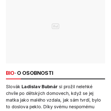
BIO
· O OSOBNOSTI
Slovák
Ladislav Bubnár
si prožil nelehké
chvíle po dětských domovech, když se jej
matka jako malého vzdala, jak sám tvrdí, bylo
to doslova peklo. Díky svému nespornému