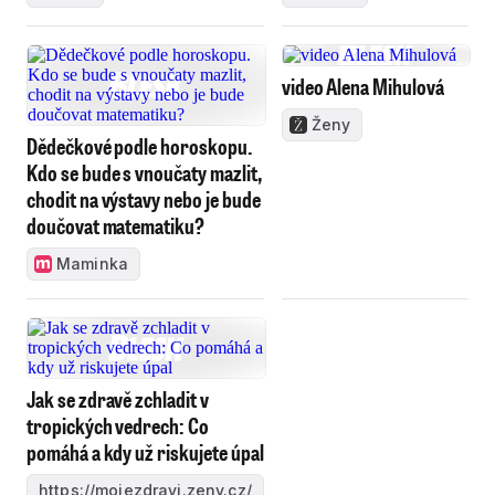
video Alena Mihulová
Ženy
Dědečkové podle horoskopu.
Kdo se bude s vnoučaty mazlit,
chodit na výstavy nebo je bude
doučovat matematiku?
Maminka
Jak se zdravě zchladit v
tropických vedrech: Co
pomáhá a kdy už riskujete úpal
https://mojezdravi.zeny.cz/