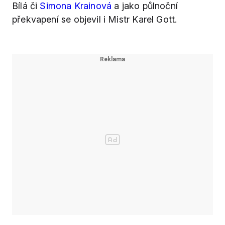
Bílá či
Simona Krainová
a jako půlnoční
překvapení se objevil i Mistr Karel Gott.