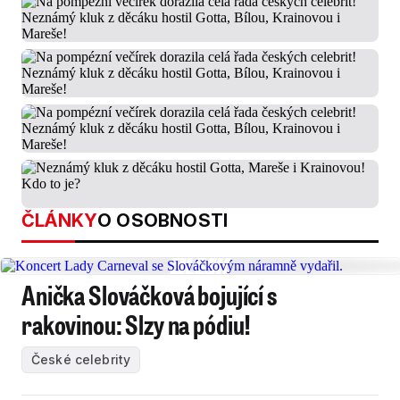
ČLÁNKY
O OSOBNOSTI
Anička Slováčková bojující s
rakovinou: Slzy na pódiu!
České celebrity