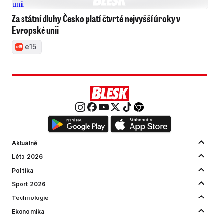
Za státní dluhy Česko platí čtvrté nejvyšší úroky v
Evropské unii
e15
Aktuálně
Léto 2026
Politika
Sport 2026
Technologie
Ekonomika