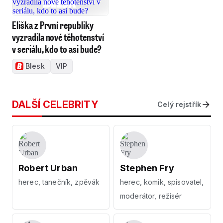
Eliška z První republiky
vyzradila nové těhotenství
v seriálu, kdo to asi bude?
Blesk
VIP
DALŠÍ CELEBRITY
Celý rejstřík
Robert Urban
Stephen Fry
herec, tanečník, zpěvák
herec, komik, spisovatel,
moderátor, režisér