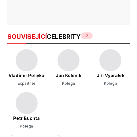
SOUVISEJÍCÍ
CELEBRITY
7
Vladimír Polívka
Ján Koleník
Jiří Vyorálek
Expartner
Kolega
Kolega
Petr Buchta
Kolega