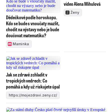
video Alena Mihulová
Ženy
Dědečkové podle horoskopu.
Kdo se bude s vnoučaty mazlit,
chodit na výstavy nebo je bude
doučovat matematiku?
Maminka
Jak se zdravě zchladit v
tropických vedrech: Co
pomáhá a kdy už riskujete úpal
https://mojezdravi.zeny.cz/