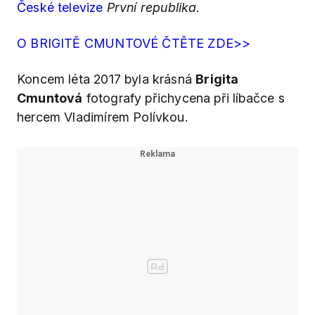
České televize
První republika
.
O BRIGITĚ CMUNTOVÉ ČTĚTE ZDE>>
Koncem léta 2017 byla krásná
Brigita
Cmuntová
fotografy přichycena při líbačce s
hercem Vladimírem Polívkou.