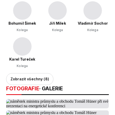
Bohumil Šimek
Jiří Milek
Vladimír Sochor
Kolega
Kolega
Kolega
Karel Tureček
Kolega
Zobrazit všechny (8)
FOTOGRAFIE
· GALERIE