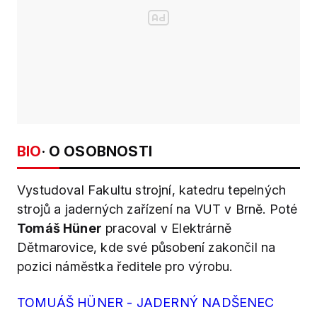
BIO
· O OSOBNOSTI
Vystudoval Fakultu strojní, katedru tepelných
strojů a jaderných zařízení na VUT v Brně. Poté
Tomáš Hüner
pracoval v Elektrárně
Dětmarovice, kde své působení zakončil na
pozici náměstka ředitele pro výrobu.
TOMUÁŠ H
Ü
NER - JADERNÝ NADŠENEC