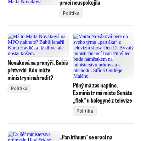
prací neuspokojila
Politika
Nováková na pranýři, Babiš
přitvrdil. Kdo může
ministryni nahradit?
Pilný má zas napilno.
Politika
Exministr má místo Senátu
„flek“ u kolegyně z televize
Politika
„Pan lithium“ se vrací na