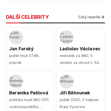
DALŠÍ CELEBRITY
Celý rejstřík
Jan Farský
Ladislav Václavec
politik hnutí STAN,
nestraník za ANO, 5.
právník
senátor za obvod č. 64 -
Bruntál
Berenika Peštová
Jiří Běhounek
politička hnutí ANO 2011,
politik ČSSD, 3. hejtman
vodohospodářka,
Kraje Vysočina