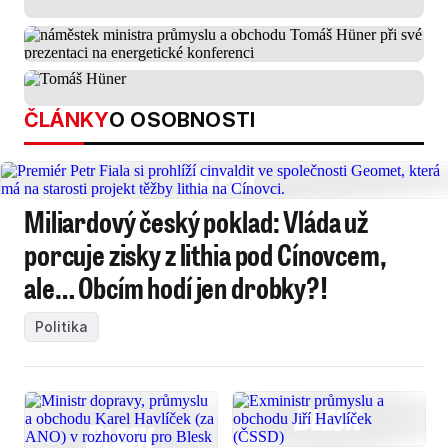
ČLÁNKY
O OSOBNOSTI
Miliardový český poklad: Vláda už
porcuje zisky z lithia pod Cínovcem,
ale… Obcím hodí jen drobky?!
Politika