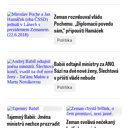
Zeman rozmlouval vládu
Pochemu. „Diplomacii povedu
sám,“ připouští Hamáček
Politika
Babiš odtajnil ministry za ANO.
Sází na dvě nové ženy, Šlechtová
v příští vládě nebude
Politika
Tajemný Babiš: Jména
Zeman svolává nečekaný
ministrů nechce prozradit