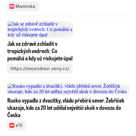
Maminka
Jak se zdravě zchladit v
tropických vedrech: Co
pomáhá a kdy už riskujete úpal
https://mojezdravi.zeny.cz/
Rusko vypadlo z dvacítky, vládu přebírá sever. Žebříček
ukazuje, kdo za 20 let udělal největší skok v dovozu do
Česka
e15