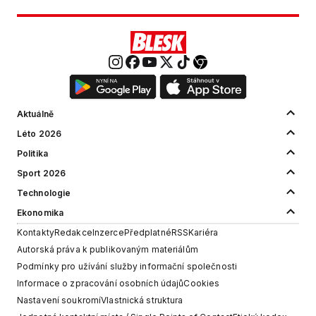
Aktuálně
Léto 2026
Politika
Sport 2026
Technologie
Ekonomika
Kontakty
Redakce
Inzerce
Předplatné
RSS
Kariéra
Autorská práva k publikovaným materiálům
Podmínky pro užívání služby informační společnosti
Informace o zpracování osobních údajů
Cookies
Nastavení soukromí
Vlastnická struktura