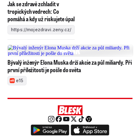
Jak se zdravě zchladit v
tropických vedrech: Co
pomáhá a kdy už riskujete úpal
https://mojezdravi.zeny.cz/
Bývalý inženýr Elona Muska drží akcie za půl miliardy. Při
první příležitosti je pošle do světa
e15