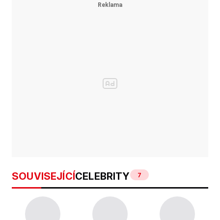
SOUVISEJÍCÍ
CELEBRITY
7