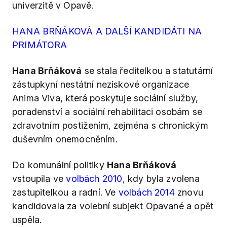
univerzitě v Opavě.
HANA BRŇÁKOVÁ A DALŠÍ KANDIDÁTI NA
PRIMÁTORA
Hana Brňáková
se stala ředitelkou a statutární
zástupkyní nestátní neziskové organizace
Anima Viva, která poskytuje sociální služby,
poradenství a sociální rehabilitaci osobám se
zdravotním postižením, zejména s chronickým
duševním onemocněním.
Do komunální politiky
Hana Brňáková
vstoupila ve
volbách 2010
, kdy byla zvolena
zastupitelkou a radní. Ve
volbách 2014
znovu
kandidovala za volební subjekt Opavané a opět
uspěla.