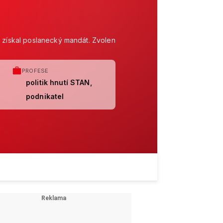
1 získal poslanecký mandát. Zvolen
PROFESE
politik hnutí STAN,
podnikatel