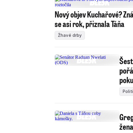
Nový objev Kuchařové? Zn
se asi rok, přiznala Táňa
Žhavé drby
Šest
pořá
poku
Polit
Greg
žena