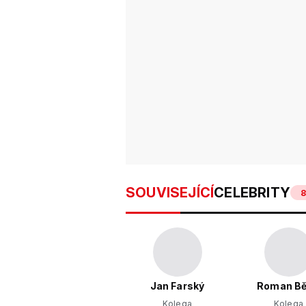
SOUVISEJÍCÍ
CELEBRITY
Jan Farský
Roman Bě
Kolega
Kolega