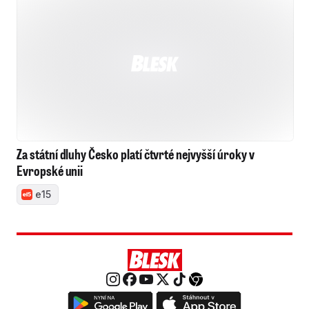
Aktuálně
Léto 2026
Politika
Sport 2026
Technologie
Ekonomika
Kontakty
Redakce
Inzerce
Předplatné
RSS
Kariéra
Autorská práva k publikovaným materiálům
Podmínky pro užívání služby informační společnosti
Informace o zpracování osobních údajů
Cookies
Nastavení soukromí
Vlastnická struktura
Jednotná kontaktní místa / Single Points of Contact
Etický kodex