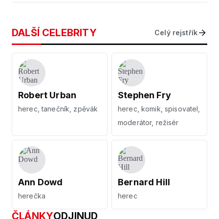
DALŠÍ CELEBRITY
Celý rejstřík
Robert Urban
Stephen Fry
herec, tanečník, zpěvák
herec, komik, spisovatel,
moderátor, režisér
Ann Dowd
Bernard Hill
herečka
herec
ČLÁNKY
ODJINUD