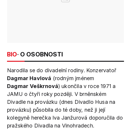
BIO
· O OSOBNOSTI
Narodila se do divadelní rodiny. Konzervatoř
Dagmar Havlová
(rodným jménem
Dagmar
Veškrnová
) ukončila v roce 1971 a
JAMU o čtyři roky později. V brněnském
Divadle na provázku (dnes Divadlo Husa na
provázku) působila do té doby, než ji její
kolegyně herečka Iva Janžurová doporučila do
pražského Divadla na Vinohradech.