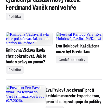
Ferdinand Vaněk není ve hře
Politika
Eva Holubová: Každá žena
Knihovna Václava Havla
může být Bardotkou
chce pokračovat. Jak to
České celebrity
bude s právy na jméno?
Politika
Eva Pavlová „ve zbrani“ proti
kritikům manžela: Expert o tom,
proč hlasitěji vstupuje do politiky