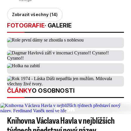
Zobrazit všechny (14)
FOTOGRAFIE
· GALERIE
ČLÁNKY
O OSOBNOSTI
Knihovna Václava Havla v nejbližších
týdnech představí nový název.