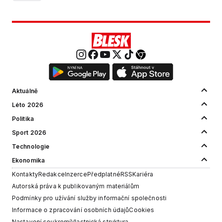
Aktuálně
Léto 2026
Politika
Sport 2026
Technologie
Ekonomika
Kontakty
Redakce
Inzerce
Předplatné
RSS
Kariéra
Autorská práva k publikovaným materiálům
Podmínky pro užívání služby informační společnosti
Informace o zpracování osobních údajů
Cookies
Nastavení soukromí
Vlastnická struktura