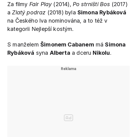
Za filmy
Fair Play
(2014),
Po strništi Bos
(2017)
a
Zlatý podraz
(2018) byla
Simona Rybáková
na Českého lva nominována, a to též v
kategorii Nejlepší kostým.
S manželem
Šimonem Cabanem
má
Simona
Rybáková
syna
Alberta
a dceru
Nikolu
.