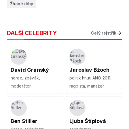
Žhavé drby
DALŠÍ CELEBRITY
Celý rejstřík
David Gránský
Jaroslav Bžoch
herec, zpěvák,
politik hnutí ANO 2011,
moderátor
ragbista, manažer
Ben Stiller
Ljuba Štíplová