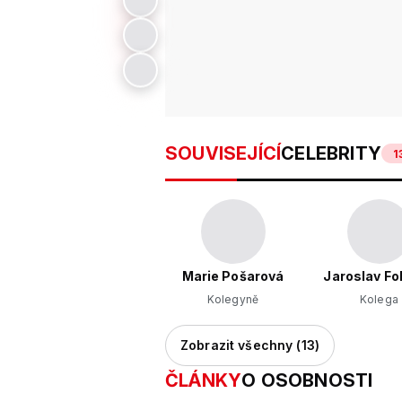
SOUVISEJÍCÍ
CELEBRITY
1
Marie Pošarová
Jaroslav Fo
Kolegyně
Kolega
Zobrazit všechny (13)
ČLÁNKY
O OSOBNOSTI