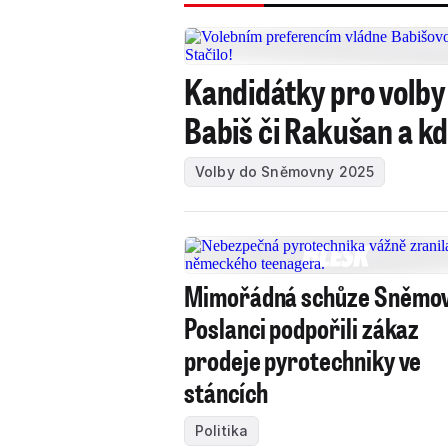
Kandidátky pro volby 
Babiš či Rakušan a kdo
Volby do Sněmovny 2025
Mimořádná schůze Sněmov
Poslanci podpořili zákaz
prodeje pyrotechniky ve
stáncích
Politika