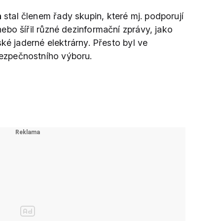
n
stal členem řady skupin, které mj. podporují
ebo šířil různé dezinformační zprávy, jako
ské jaderné elektrárny. Přesto byl ve
ezpečnostního výboru.