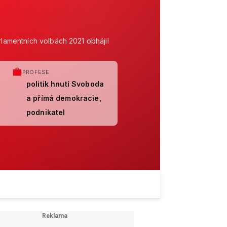
rlamentních volbách 2021 obhájil
PROFESE
politik hnutí Svoboda
a přímá demokracie,
podnikatel