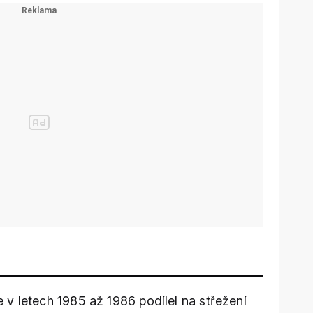
 v letech 1985 až 1986 podílel na střežení