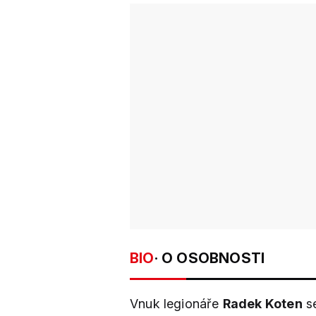
BIO
· O OSOBNOSTI
Vnuk legionáře
Radek Koten
se