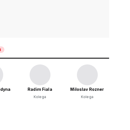
3
ldyna
Radim Fiala
Miloslav Rozner
Kolega
Kolega