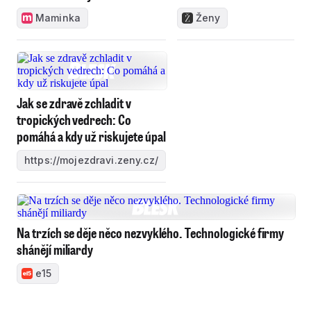
Maminka
Ženy
Jak se zdravě zchladit v
tropických vedrech: Co
pomáhá a kdy už riskujete úpal
https://mojezdravi.zeny.cz/
Na trzích se děje něco nezvyklého. Technologické firmy
shánějí miliardy
e15