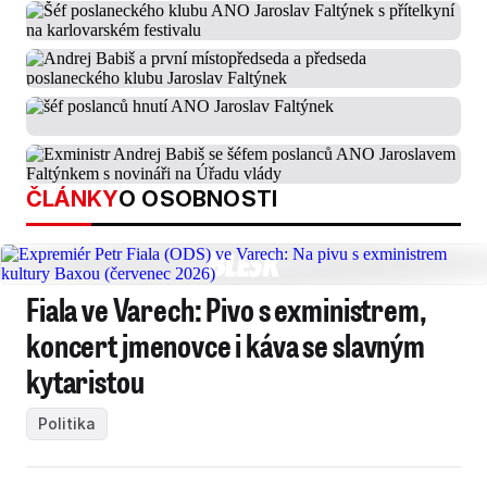
ČLÁNKY
O OSOBNOSTI
Fiala ve Varech: Pivo s exministrem,
koncert jmenovce i káva se slavným
kytaristou
Politika