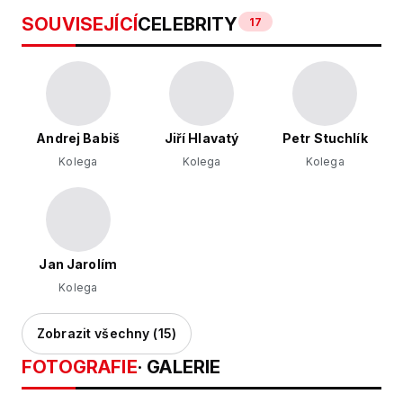
SOUVISEJÍCÍ
CELEBRITY
17
Andrej Babiš
Jiří Hlavatý
Petr Stuchlík
Kolega
Kolega
Kolega
Jan Jarolím
Kolega
Zobrazit všechny (15)
FOTOGRAFIE
· GALERIE