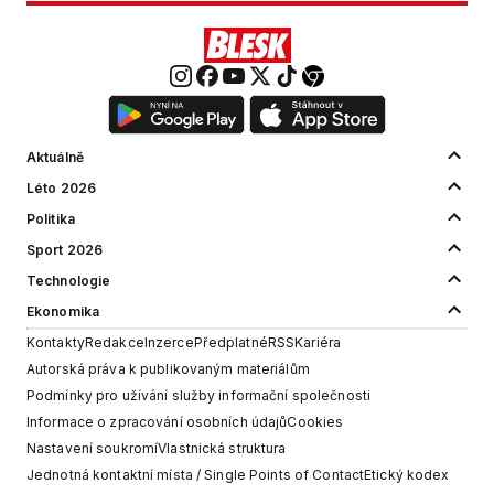
Aktuálně
Léto 2026
Politika
Sport 2026
Technologie
Ekonomika
Kontakty
Redakce
Inzerce
Předplatné
RSS
Kariéra
Autorská práva k publikovaným materiálům
Podmínky pro užívání služby informační společnosti
Informace o zpracování osobních údajů
Cookies
Nastavení soukromí
Vlastnická struktura
Jednotná kontaktní místa / Single Points of Contact
Etický kodex