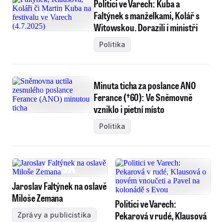
Politici ve Varech: Kuba a
Faltýnek s manželkami, Kolář s
Witowskou. Dorazili i ministři
Politika
Minuta ticha za poslance ANO
Ferance (†60): Ve Sněmovně
vzniklo i pietní místo
Politika
Jaroslav Faltýnek na oslavě
Miloše Zemana
Politici ve Varech:
Pekarová v rudé, Klausová
Zprávy a publicistika