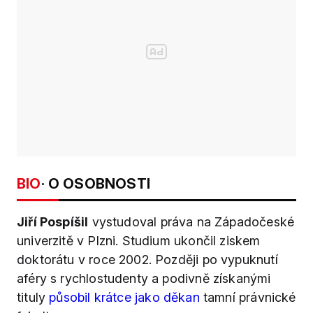
BIO
· O OSOBNOSTI
Jiří Pospíšil
vystudoval práva na Západočeské
univerzitě v Plzni. Studium ukončil ziskem
doktorátu v roce 2002. Později po vypuknutí
aféry s rychlostudenty a podivně získanými
tituly
působil krátce jako děkan
tamní právnické