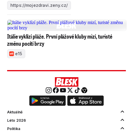
https://mojezdravi.zeny.cz/
Itálie vyklízí pláže. První plážové kluby mizí, turisté
změnu pocítí brzy
e15
Aktuálně
Léto 2026
Politika