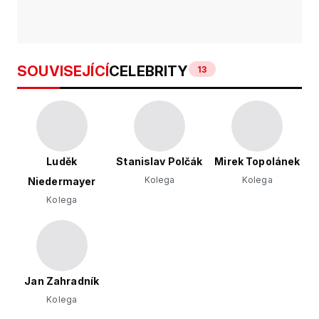
SOUVISEJÍCÍ
CELEBRITY
13
Luděk
Stanislav Polčák
Mirek Topolánek
Kolega
Kolega
Niedermayer
Kolega
Jan Zahradník
Kolega