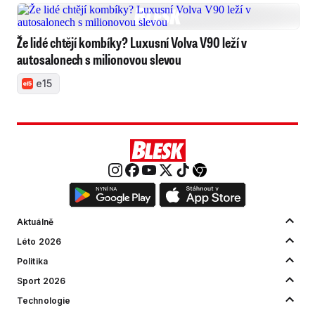
Že lidé chtějí kombíky? Luxusní Volva V90 leží v
autosalonech s milionovou slevou
e15
Aktuálně
Léto 2026
Politika
Sport 2026
Technologie