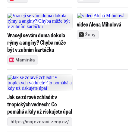
video Alena Mihulová
Vracejí se vám doma dokola
Ženy
rýmy a angíny? Chyba může
být v zubním kartáčku
Maminka
Jak se zdravě zchladit v
tropických vedrech: Co
pomáhá a kdy už riskujete úpal
https://mojezdravi.zeny.cz/