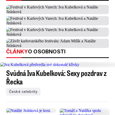
ČLÁNKY
O OSOBNOSTI
Svůdná Iva Kubelková: Sexy pozdrav z
Řecka
České celebrity