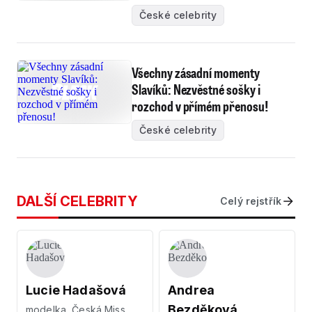
České celebrity
Všechny zásadní momenty
Slavíků: Nezvěstné sošky i
rozchod v přímém přenosu!
České celebrity
DALŠÍ CELEBRITY
Celý rejstřík
Lucie Hadašová
Andrea
Bezděková
modelka, Česká Miss