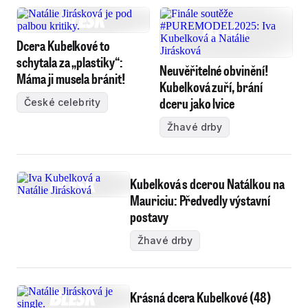
Dcera Kubelkové to
schytala za „plastiky“:
Neuvěřitelné obvinění!
Máma ji musela bránit!
Kubelková zuří, brání
dceru jako lvice
České celebrity
Žhavé drby
Kubelková s dcerou Natálkou na
Mauriciu: Předvedly výstavní
postavy
Žhavé drby
Krásná dcera Kubelkové (48)