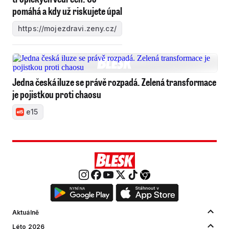
pomáhá a kdy už riskujete úpal
https://mojezdravi.zeny.cz/
Jedna česká iluze se právě rozpadá. Zelená transformace
je pojistkou proti chaosu
e15
Aktuálně
Léto 2026