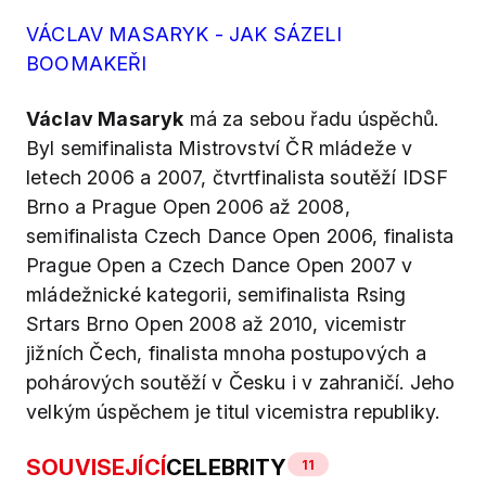
VÁCLAV MASARYK - JAK SÁZELI
BOOMAKEŘI
Václav Masaryk
má za sebou řadu úspěchů.
Byl semifinalista Mistrovství ČR mládeže v
letech 2006 a 2007, čtvrtfinalista soutěží IDSF
Brno a Prague Open 2006 až 2008,
semifinalista Czech Dance Open 2006, finalista
Prague Open a Czech Dance Open 2007 v
mládežnické kategorii, semifinalista Rsing
Srtars Brno Open 2008 až 2010, vicemistr
jižních Čech, finalista mnoha postupových a
pohárových soutěží v Česku i v zahraničí. Jeho
velkým úspěchem je titul vicemistra republiky.
SOUVISEJÍCÍ
CELEBRITY
11